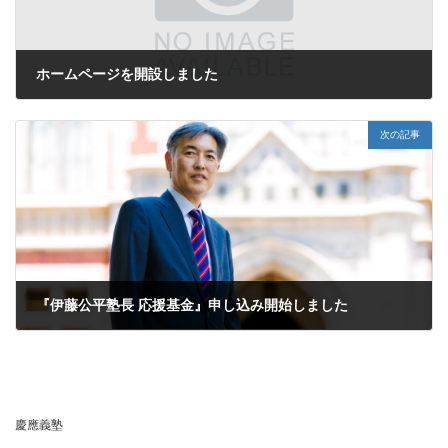
ホームページを開設しました
2025年9月22日
次の記事
『伊藤公平塾長 応援基金』申し込み開始しました
2025年12月4日
慶應義塾