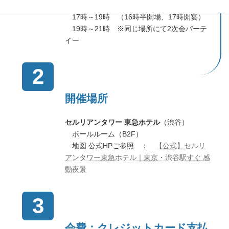
2026年3月14日（土）
17時～19時 （16時半開場、17時開宴）
19時～21時 ※同じ場所にて2次会パーテ
イー
2
開催場所
セルリアンタワー 東急ホテル
（渋谷）
ボールルーム（B2F）
地図 公式HPご参照 ：
【公式】セルリ
アンタワー東急ホテル｜東京・渋谷駅すぐ 感
動夜景
3
会費：クレジットカード支払