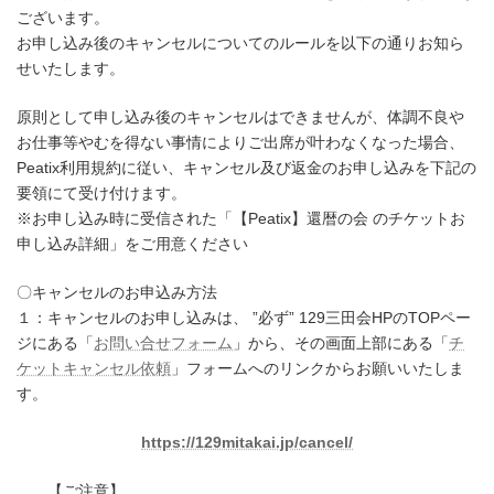
ございます。
お申し込み後のキャンセルについてのルールを以下の通りお知ら
せいたします。
原則として申し込み後のキャンセルはできませんが、体調不良や
お仕事等やむを得ない事情によりご出席が叶わなくなった場合、
Peatix利用規約に従い、キャンセル及び返金のお申し込みを下記の
要領にて受け付けます。
※お申し込み時に受信された「【Peatix】還暦の会 のチケットお
申し込み詳細」をご用意ください
〇キャンセルのお申込み方法
１：キャンセルのお申し込みは、 ”必ず” 129三田会HPのTOPペー
ジにある「
お問い合せフォーム
」から、その画面上部にある「
チ
ケットキャンセル依頼
」フォームへのリンクからお願いいたしま
す。
https://129mitakai.jp/cancel/
【ご注意】