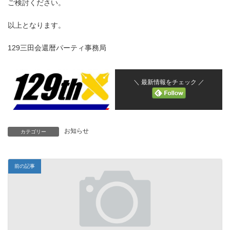
ご検討ください。
以上となります。
129三田会還暦パーティ事務局
＼ 最新情報をチェック ／
お知らせ
カテゴリー
前の記事